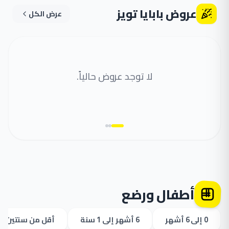
عروض بابايا تويز
عرض الكل
لا توجد عروض حالياً.
أطفال ورضع
0 إلى 6 أشهر
6 أشهر إلى 1 سنة
أقل من سنتين