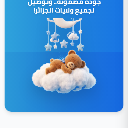
جودة مضمونة.. وتوصيل
لجميع ولايات الجزائر!